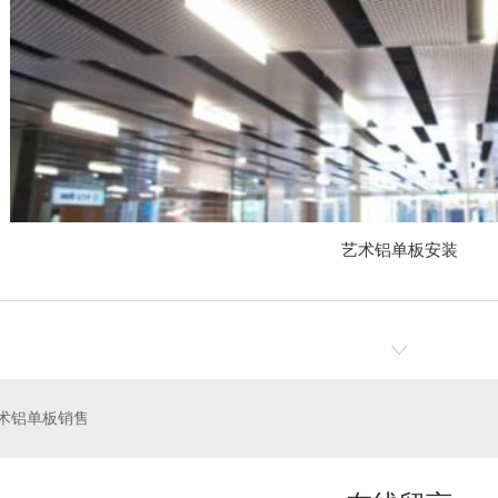
艺术铝单板安装
术铝单板销售