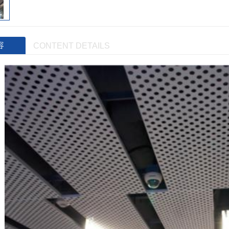
容
CONTENT DETAILS