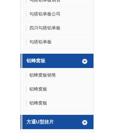
勾搭铝单板公司
四川勾搭铝单板
勾搭铝单板
铝蜂窝板
铝蜂窝板销售
铝蜂窝板
铝蜂窝板
方通U型挂片